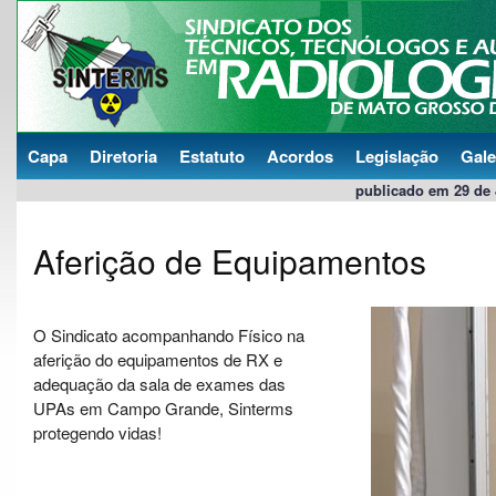
Capa
Diretoria
Estatuto
Acordos
Legislação
Gale
publicado em 29 de J
Aferição de Equipamentos
O Sindicato acompanhando Físico na
aferição do equipamentos de RX e
adequação da sala de exames das
UPAs em Campo Grande, Sinterms
protegendo vidas!